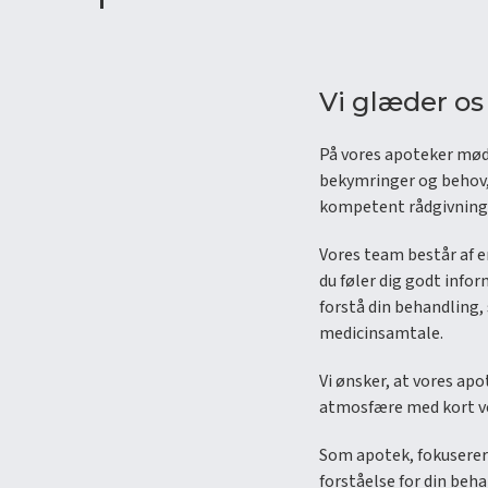
Vi glæder os 
På vores apoteker møde
bekymringer og behov, 
kompetent rådgivning- 
Vores team består af en
du føler dig godt info
forstå din behandling,
medicinsamtale.
Vi ønsker, at vores apo
atmosfære med kort ven
Som apotek, fokuserer v
forståelse for din beh