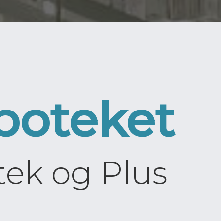
poteket
tek og Plus