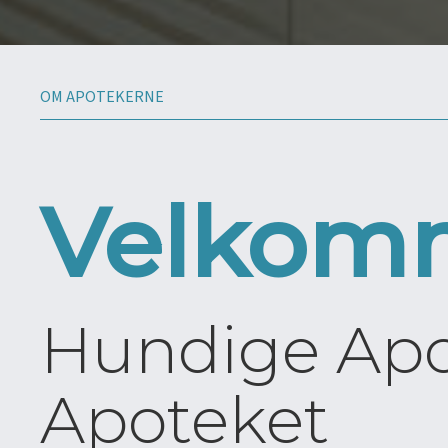
OM APOTEKERNE
Velkomm
Hundige Apot
Apoteket